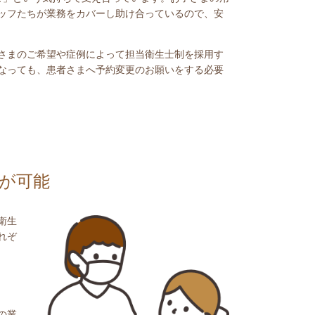
ッフたちが業務をカバーし助け合っているので、安
さまのご希望や症例によって担当衛生士制を採用す
なっても、患者さまへ予約変更のお願いをする必要
が可能
衛生
れぞ
の業