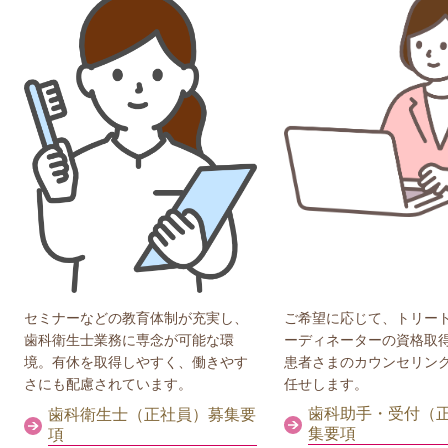
ご希望に応じて、トリー
セミナーなどの教育体制が充実し、
ーディネーターの資格取
歯科衛生士業務に専念が可能な環
患者さまのカウンセリン
境。有休を取得しやすく、働きやす
任せします。
さにも配慮されています。
歯科助手・受付（
歯科衛生士（正社員）募集要
集要項
項