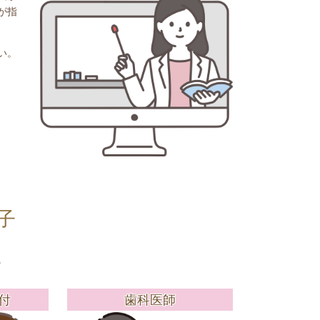
が指
い。
子
。
付
歯科医師