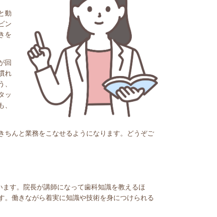
と動
ビン
きを
が回
慣れ
う、
タッ
も、
きちんと業務をこなせるようになります。どうぞご
います。院長が講師になって歯科知識を教えるほ
す。働きながら着実に知識や技術を身につけられる