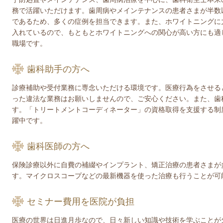
務で活躍いただけます。歯周病やメインテナンスの患者さまが半数
であるため、多くの症例を担当できます。また、ホワイトニングに
入れているので、もともとホワイトニングへの関心が高い方にも適
職場です。
歯科助手の方へ
診療補助や受付業務に専念いただける環境です。医療行為をさせる
った違法な業務はお願いしませんので、ご安心ください。また、歯
す。「トリートメントコーディネーター」の資格取得を支援する制
躍中です。
歯科医師の方へ
保険診療以外に自費の補綴やインプラント、矯正治療の患者さまが
す。マイクロスコープなどの最新機器を使った治療も行うことが可
セミナー費用を医院が負担
医療の世界は日進月歩なので、日々新しい知識や技術を学ぶことが