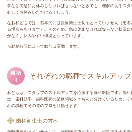
事などで急にお休みしなければならないときでも、理解のあるスタ
心してお休みいただけるでしょう。
なお私どもでは、基本的には担当衛生士制をとっていません（患者
る場合もあります）。そのため、急に休まなければならない状況に
がなく、休みやすい環境となっています。
※勤務時間によって給与は変動します。
それぞれの職種でスキルアップ
私どもは、スタッフのスキルアップを応援する歯科医院です。歯科
士・歯科助手・歯科医師の業務領域をきちんと分けているため、そ
れの職種でその道のプロを目指せます。
歯科衛生士の方へ
予防処置やメインテナンス、歯周病治療を中心に、歯科衛生士本来