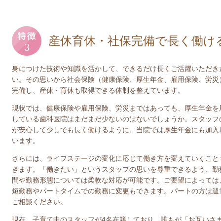
産休育休・社保完備で長く働け
身につけた技術や知識を活かして、できるだけ長くご活躍いただき
い。その思いから社会保険（健康保険、厚生年金、雇用保険、労災
完備し、産休・育休も取得できる体制を整えています。
現状では、健康保険や雇用保険、労災まではあっても、厚生年金を
している歯科医院はまだまだ少ないのはないでしょうか。スタッフ
が安心して少しでも長く働けるように、当院では厚生年金にも加入
います。
さらには、ライフステージの変化に応じて働き方を変えていくこと
きます。「働きたい」というスタッフの思いを尊重できるよう、勤
間や勤務形態については柔軟な対応が可能です。ご要望によっては
短勤務やパートタイムでの勤務に変更もできます。パートの方は週
ご相談ください。
現在、子育て中のスタッフが4名在籍しており、誰もが「お互いさ