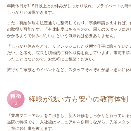
年間休日が115日以上とお休みがしっかり取れ、プライベートの時
しっかりと確保できます。
また、有給休暇を法定通りに整備しており、事前申請さえすれば、
の取得が可能です。「有休制度はあるものの、周りのスタッフに迷
かかるようで休みづらい」という気兼ねは必要ありません。
「しっかり休みをとり、リフレッシュした状態で仕事に臨んでいた
たい」と考え、院長も積極的に有休取得を促しています。事前申請
ったことはないので、お気軽にご相談ください。
旅行やご家族とのイベントなど、スタッフそれぞれが思い思いに休
経験が浅い方も安心の教育体制
「業務マニュアル」をご用意し、新人研修をしっかりと行っている
当院の特徴です。入社後はマニュアルを併用しながら、先輩スタッ
丁寧にお仕事を教えます。