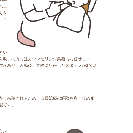
以上
力を
した
とい
科助手の方にはカウンセリング業務もお任せしま
度があり、入職後、実際に取得したスタッフが1名活
多く来院されるため、自費治療の経験を多く積めま
能です。
欠か